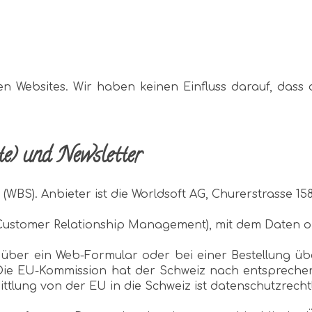
n Websites. Wir haben keinen Einfluss darauf, das
e) und Newsletter
 (WBS). Anbieter ist die Worldsoft AG, Churerstrasse 158
 (Customer Relationship Management), mit dem Daten o
ber ein Web-Formular oder bei einer Bestellung übe
 Die EU-Kommission hat der Schweiz nach entsprech
tlung von der EU in die Schweiz ist datenschutzrechtl