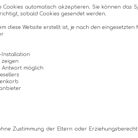
 sie Cookies automatisch akzeptieren. Sie können das 
hrichtigt, sobald Cookies gesendet werden.
m diese Website erstellt ist, je nach den eingesetzte
er
e
nstallation
 zeigen
 Antwort möglich
sellers
renkorb
anbieter
 ohne Zustimmung der Eltern oder Erziehungsberec