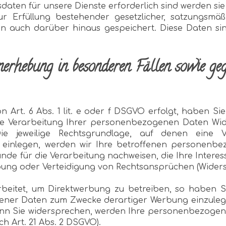
daten für unsere Dienste erforderlich sind werden s
 Erfüllung bestehender gesetzlicher, satzungsmäß
en auch darüber hinaus gespeichert. Diese Daten s
erhebung in besonderen Fällen sowie ge
Art. 6 Abs. 1 lit. e oder f DSGVO erfolgt, haben Sie 
e Verarbeitung Ihrer personenbezogenen Daten Wider
 Die jeweilige Rechtsgrundlage, auf denen eine 
einlegen, werden wir Ihre betroffenen personenbe
de für die Verarbeitung nachweisen, die Ihre Interes
ung oder Verteidigung von Rechtsansprüchen (Widersp
itet, um Direktwerbung zu betreiben, so haben Si
er Daten zum Zwecke derartiger Werbung einzulegen; d
Wenn Sie widersprechen, werden Ihre personenbezoge
 Art. 21 Abs. 2 DSGVO).