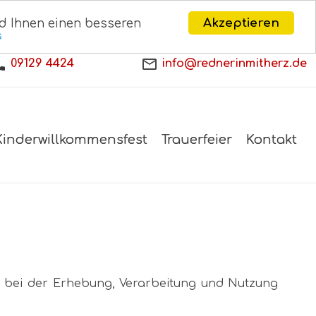
Akzeptieren
d Ihnen einen besseren
s
09129 4424
info@rednerinmitherz.de
Kinderwillkommensfest
Trauerfeier
Kontakt
n bei der Erhebung, Verarbeitung und Nutzung