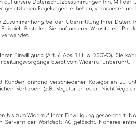
n auf unsere Datenschutzbestimmungen hin. Mit der Üb
 gesetzlichen Regelungen, erheben, verarbeiten und
 Zusammenhang bei der Übermittlung Ihrer Daten. I
Beispiel: Bestellen Sie auf unserer Website ein Prod
 verwendet.
er Einwilligung (Art. 6 Abs. 1 lit. a DSGVO). Sie kön
arbeitungsvorgänge bleibt vom Widerruf unberührt.
 Kunden anhand verschiedener Kategorien zu unter
lichen Vorlieben (z.B. Vegetarier oder Nicht-Veget
n bis zum Widerruf Ihrer Einwilligung gespeichert. N
n Servern der Worldsoft AG gelöscht. Näheres en