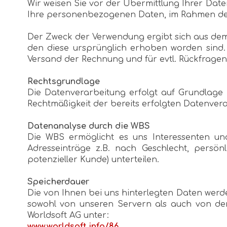
Wir weisen Sie vor der Übermittlung Ihrer Date
Ihre personenbezogenen Daten, im Rahmen der
Der Zweck der Verwendung ergibt sich aus dem
den diese ursprünglich erhoben worden sind. 
Versand der Rechnung und für evtl. Rückfragen
Rechtsgrundlage
Die Datenverarbeitung erfolgt auf Grundlage Ihr
Rechtmäßigkeit der bereits erfolgten Datenver
Datenanalyse durch die WBS
Die WBS ermöglicht es uns Interessenten und
Adresseinträge z.B. nach Geschlecht, persön
potenzieller Kunde) unterteilen.
Speicherdauer
Die von Ihnen bei uns hinterlegten Daten werde
sowohl von unseren Servern als auch von de
Worldsoft AG unter:
www.worldsoft.info/86
.