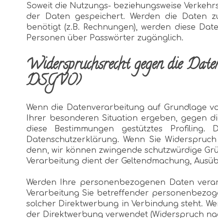
Soweit die Nutzungs- beziehungsweise Verkehrs
der Daten gespeichert. Werden die Daten zur
benötigt (z.B. Rechnungen), werden diese Dat
Personen über Passwörter zugänglich.
Widerspruchsrecht gegen die Daten
DSGVO)
Wenn die Datenverarbeitung auf Grundlage von 
Ihrer besonderen Situation ergeben, gegen di
diese Bestimmungen gestütztes Profiling.
Datenschutzerklärung. Wenn Sie Widerspruch 
denn, wir können zwingende schutzwürdige Grün
Verarbeitung dient der Geltendmachung, Ausüb
Werden Ihre personenbezogenen Daten verarbe
Verarbeitung Sie betreffender personenbezogen
solcher Direktwerbung in Verbindung steht. 
der Direktwerbung verwendet (Widerspruch nach