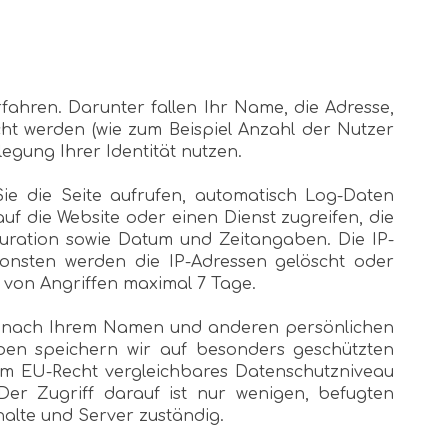
ahren. Darunter fallen Ihr Name, die Adresse,
cht werden (wie zum Beispiel Anzahl der Nutzer
egung Ihrer Identität nutzen.
ie die Seite aufrufen, automatisch Log-Daten
uf die Website oder einen Dienst zugreifen, die
iguration sowie Datum und Zeitangaben. Die IP-
sonsten werden die IP-Adressen gelöscht oder
 von Angriffen maximal 7 Tage.
Sie nach Ihrem Namen und anderen persönlichen
aben speichern wir auf besonders geschützten
em EU-Recht vergleichbares Datenschutzniveau
 Der Zugriff darauf ist nur wenigen, befugten
halte und Server zuständig.