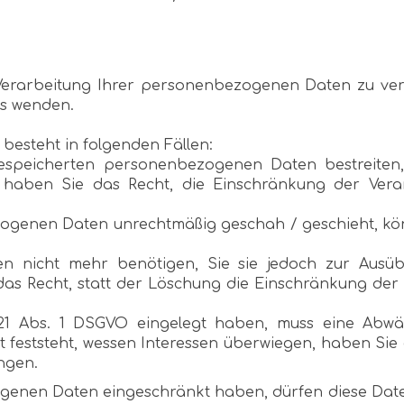
erarbeitung Ihrer personenbezogenen Daten zu verl
s wenden.
besteht in folgenden Fällen:
gespeicherten personenbezogenen Daten bestreiten,
 haben Sie das Recht, die Einschränkung der Ver
ogenen Daten unrechtmäßig geschah / geschieht, kön
 nicht mehr benötigen, Sie sie jedoch zur Ausü
as Recht, statt der Löschung die Einschränkung de
21 Abs. 1 DSGVO eingelegt haben, muss eine Abwä
feststeht, wessen Interessen überwiegen, haben Sie 
ngen.
genen Daten eingeschränkt haben, dürfen diese Date