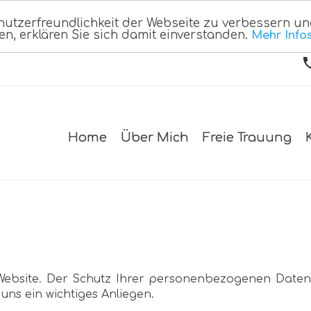
nutzerfreundlichkeit der Webseite zu verbessern un
en, erklären Sie sich damit einverstanden.
Mehr Info
Home
Über Mich
Freie Trauung
r Website. Der Schutz Ihrer personenbezogenen Date
 uns ein wichtiges Anliegen.