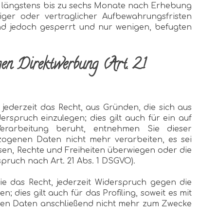
ie längstens bis zu sechs Monate nach Erhebung
iger oder vertraglicher Aufbewahrungsfristen
ind jedoch gesperrt und nur wenigen, befugten
gen Direktwerbung (Art. 21
jederzeit das Recht, aus Gründen, die sich aus
spruch einzulegen; dies gilt auch für ein auf
Verarbeitung beruht, entnehmen Sie dieser
zogenen Daten nicht mehr verarbeiten, es sei
sen, Rechte und Freiheiten überwiegen oder die
ruch nach Art. 21 Abs. 1 DSGVO).
e das Recht, jederzeit Widerspruch gegen die
ies gilt auch für das Profiling, soweit es mit
nen Daten anschließend nicht mehr zum Zwecke