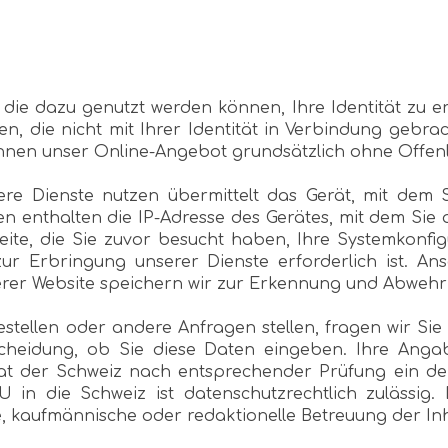
ie dazu genutzt werden können, Ihre Identität zu erf
n, die nicht mit Ihrer Identität in Verbindung gebra
können unser Online-Angebot grundsätzlich ohne Offenl
e Dienste nutzen übermittelt das Gerät, mit dem S
 enthalten die IP-Adresse des Gerätes, mit dem Sie a
Seite, die Sie zuvor besucht haben, Ihre Systemkonf
ur Erbringung unserer Dienste erforderlich ist. An
erer Website speichern wir zur Erkennung und Abwehr
stellen oder andere Anfragen stellen, fragen wir 
ntscheidung, ob Sie diese Daten eingeben. Ihre Ang
at der Schweiz nach entsprechender Prüfung ein d
U in die Schweiz ist datenschutzrechtlich zulässig.
e, kaufmännische oder redaktionelle Betreuung der In